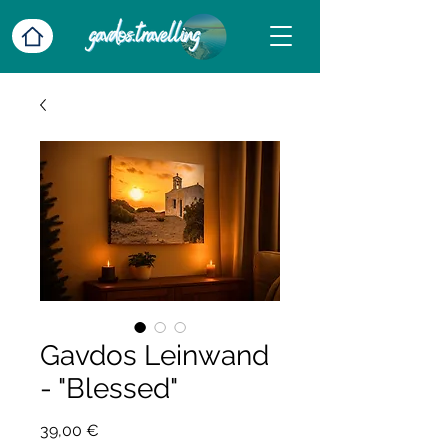
Gavdos Leinwand
- "Blessed"
Preis
39,00 €