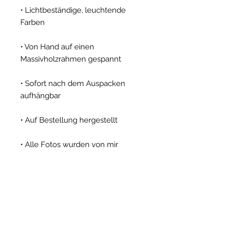
• Lichtbeständige, leuchtende
Farben
• Von Hand auf einen
Massivholzrahmen gespannt
• Sofort nach dem Auspacken
aufhängbar
• Auf Bestellung hergestellt
• Alle Fotos wurden von mir
persönlich aufgenommen und
ausgewählt
Ob Gavdos nun eine Erinnerung,