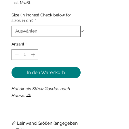
inkl. MwSt.
Size (in inches! Check below for
sizes in cm)
*
Anzahl
*
In den Warenkorb
Hol dir ein Stück Gavdos nach
Hause. 🌅
📏 Leinwand Größen (angegeben