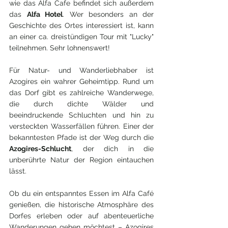
wie das Alfa Cafe befindet sich außerdem 
das 
Alfa Hotel
. Wer besonders an der 
Geschichte des Ortes interessiert ist, kann 
an einer ca. dreistündigen Tour mit "Lucky" 
teilnehmen. Sehr lohnenswert!
Für Natur- und Wanderliebhaber ist 
Azogires ein wahrer Geheimtipp. Rund um 
das Dorf gibt es zahlreiche Wanderwege, 
die durch dichte Wälder und 
beeindruckende Schluchten und hin zu 
versteckten Wasserfällen führen. Einer der 
bekanntesten Pfade ist der Weg durch die 
Azogires-Schlucht
, der dich in die 
unberührte Natur der Region eintauchen 
lässt.
Ob du ein entspanntes Essen im Alfa Café 
genießen, die historische Atmosphäre des 
Dorfes erleben oder auf abenteuerliche 
Wanderungen gehen möchtest – Azogires 