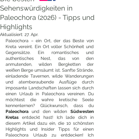
Sehenswürdigkeiten in
Paleochora (2026) - Tipps und
Highlights
Aktualisiert:
27. Apr.
Paleochora – ein Ort, der das Beste von 
Kreta vereint. Ein Ort voller Schönheit und 
Gegensätze. Ein romantisches und 
authentisches Nest, das von den 
anmutenden, wilden Bergketten der 
weißen Berge umsäumt ist. Sanfte Strände, 
einladende Tavernen, wilde Wanderungen 
und atemberaubende Ausflüge durch 
imposante Landschaften lassen sich durch 
einen Urlaub in Paleochora vereinen. Du 
möchtest die wahre kretische Seele 
kennenlernen? Glückwunsch, dass du 
Paleochora 
und den wilden 
Südwesten 
Kretas
 entdeckt hast! Ich lade dich in 
diesem Artikel dazu ein, die 10 schönsten 
Highlights und Insider Tipps für einen 
Paleochora Urlaub zu entdecken! Ich 