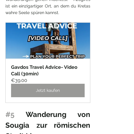
ist ein einzigartiger Ort, an dem du Kretas 
wahre Seele spüren kannst.
Gavdos Travel Advice- Video 
Call (30min)
€39.00
Jetzt kaufen
#5
 Wanderung von 
Sougia zur römischen 