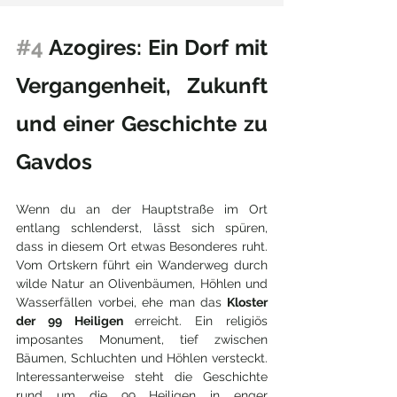
#4
 Azogires: Ein Dorf mit 
Vergangenheit, Zukunft 
und einer Geschichte zu 
Gavdos
Wenn du an der Hauptstraße im Ort 
entlang schlenderst, lässt sich spüren, 
dass in diesem Ort etwas Besonderes ruht. 
Vom Ortskern führt ein Wanderweg durch 
wilde Natur an Olivenbäumen, Höhlen und 
Wasserfällen vorbei, ehe man das
 Kloster 
der 99 Heiligen 
erreicht. Ein religiös 
imposantes Monument, tief zwischen 
Bäumen, Schluchten und Höhlen versteckt. 
Interessanterweise steht die Geschichte 
rund um die 99 Heiligen in enger 