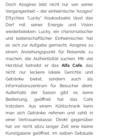
Doch Azogires lebt nicht nur von seiner 
Vergangenheit – der einheimische "Azogire" 
Eftychios "Lucky" Koukoutsakis lässt das 
Dorf mit seiner Energie und Vision 
wiederbeleben. Lucky, ein charismatischer 
und leidenschaftlicher Einheimischer, hat 
es sich zur Aufgabe gemacht, Azogires zu 
einem Anziehungspunkt für Reisende zu 
machen, die Authentizität suchen. Mit viel 
Herzblut betreibt er das 
Alfa Cafe
, das 
nicht nur leckere lokale Gerichte und 
Getränke bietet, sondern auch als 
Informationszentrum für Besucher dient. 
Außerhalb der Saison gibt es keine 
Bedienung, geöffnet hat das Café 
trotzdem. Aus einem Kühlschrank kann 
man sich Getränke nehmen und zahlt in 
einer Vertrauenskasse. Direkt gegenüber 
hat vor nicht allzu langer Zeit eine kleine 
Kunstgalerie geöffnet. Im selben Gebäude 