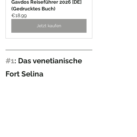
Gavdos Reiseführer 2026 [DE] 
(Gedrucktes Buch)
€18.99
Jetzt kaufen
#1
: Das venetianische 
Fort Selina