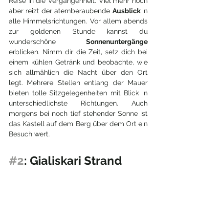
Reise in die Vergangenheit. Viel mehr noch 
aber reizt der atemberaubende 
Ausblick 
in 
alle Himmelsrichtungen. Vor allem abends 
zur goldenen Stunde kannst du 
wunderschöne 
Sonnenuntergänge 
erblicken. Nimm dir die Zeit, setz dich bei 
einem kühlen Getränk und beobachte, wie 
sich allmählich die Nacht über den Ort 
legt. Mehrere Stellen entlang der Mauer 
bieten tolle Sitzgelegenheiten mit Blick in 
unterschiedlichste Richtungen. Auch 
morgens bei noch tief stehender Sonne ist 
das Kastell auf dem Berg über dem Ort ein 
Besuch wert.
#2
: Gialiskari Strand