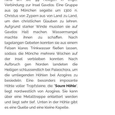
Verbindung zur Insel Gavdos. Eine Gruppe 
aus 99 Mönchen segelte um 1300 n. 
Christus von Zypern aus von Land zu Land, 
um den christlichen Glauben zu lehren. 
Aufgrund starker Winde mussten sie auf 
Gavdos Halt machen. Wassermangel 
machte ihnen zu schaffen. Nach 
tagelangen Gebeten konnten sie aus einem 
Felsen klares Trinkwasser fließen lassen, 
sodass die Mönche mehrere Wochen auf 
der Insel verbleiben konnten. Nach 
Aufbruch gen Norden landeten die 
Heiligen schlussendlich bei Paleochora, um 
die umliegenden Höhlen bei Azogires zu 
besiedeln. Eine besonders imposante 
Höhle voller Tropfsteine, die "
Soure Höhle
“, 
liegt nordwestlich von Azogires. Sie kann 
über eine Metalltreppe erklettert werden 
und liegt sehr tief. Unten in der Höhle gibt 
es eine Quelle und eine kleine Kapelle. 