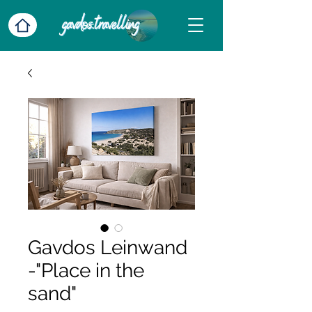
Gavdos Leinwand
-"Place in the
sand"