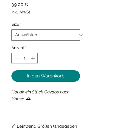
Preis
39,00 €
inkl. MwSt.
Size
*
Anzahl
*
In den Warenkorb
Hol dir ein Stück Gavdos nach
Hause. 🌅
📏 Leinwand Größen (angegeben