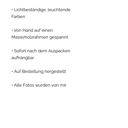
• Lichtbeständige, leuchtende
Farben
• Von Hand auf einen
Massivholzrahmen gespannt
• Sofort nach dem Auspacken
aufhängbar
• Auf Bestellung hergestellt
• Alle Fotos wurden von mir
persönlich aufgenommen und
ausgewählt
Ob Gavdos nun eine Erinnerung,