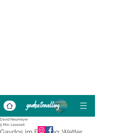
David Neumeyer
5 Min. Lesezeit
Gavdos im Frühling: Wetter,