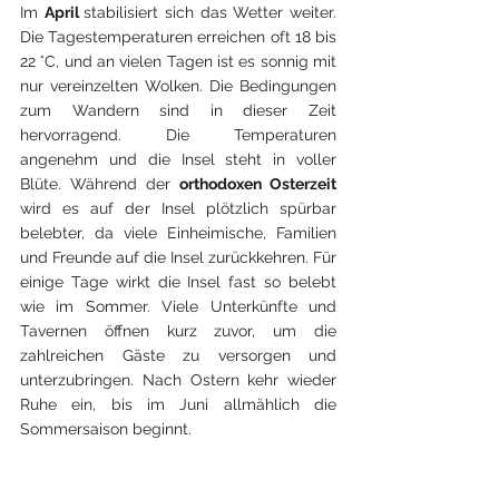
Im 
April 
stabilisiert sich das Wetter weiter. 
Die Tagestemperaturen erreichen oft 18 bis 
22 °C, und an vielen Tagen ist es sonnig mit 
nur vereinzelten Wolken. Die Bedingungen 
zum Wandern sind in dieser Zeit 
hervorragend. Die Temperaturen 
angenehm und die Insel steht in voller 
Blüte. Während der 
orthodoxen Osterzeit
wird es auf der Insel plötzlich spürbar 
belebter, da viele Einheimische, Familien 
und Freunde auf die Insel zurückkehren. Für 
einige Tage wirkt die Insel fast so belebt 
wie im Sommer. Viele Unterkünfte und 
Tavernen öffnen kurz zuvor, um die 
zahlreichen Gäste zu versorgen und 
unterzubringen. Nach Ostern kehr wieder 
Ruhe ein, bis im Juni allmählich die 
Sommersaison beginnt. 