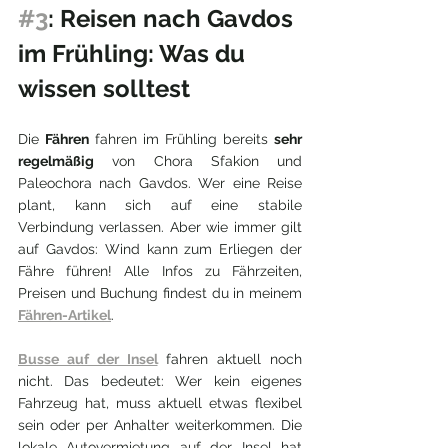
#3
: Reisen nach Gavdos 
im Frühling: Was du 
wissen solltest
Die 
Fähren
 fahren im Frühling bereits 
sehr 
regelmäßig
 von Chora Sfakion und 
Paleochora nach Gavdos. Wer eine Reise 
plant, kann sich auf eine stabile 
Verbindung verlassen. Aber wie immer gilt 
auf Gavdos: Wind kann zum Erliegen der 
Fähre führen! Alle Infos zu Fährzeiten, 
Preisen und Buchung findest du in meinem 
Fähren-Artikel
. 
Busse auf der Insel
 fahren aktuell noch 
nicht. Das bedeutet: Wer kein eigenes 
Fahrzeug hat, muss aktuell etwas flexibel 
sein oder per Anhalter weiterkommen. Die 
lokale Autovermietung auf der Insel hat 