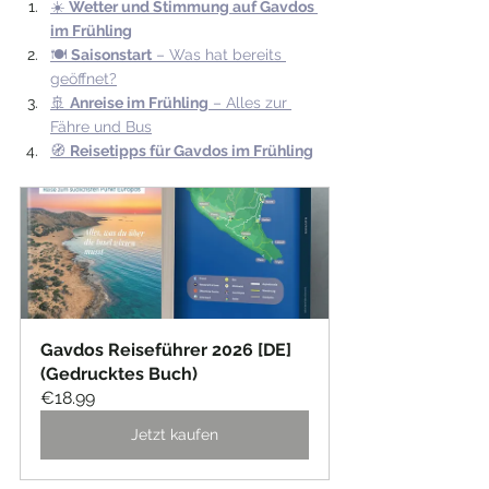
☀️ 
Wetter und Stimmung auf Gavdos 
im Frühling
🍽️ 
Saisonstart
 – Was hat bereits 
geöffnet?
🚢 
Anreise im Frühling
 – Alles zur 
Fähre und Bus
🧭 
Reisetipps für Gavdos im Frühling
Gavdos Reiseführer 2026 [DE] 
(Gedrucktes Buch)
€18.99
Jetzt kaufen