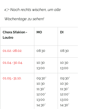
👉 Nach rechts wischen, um alle 
Wochentage zu sehen!
Chora Sfakion - 
MO
DI
Loutro
01.02.-28.02.
08:30
08:30
01.04.-30.04.
10:30
10:30
13:00
13:00
01.05.-31.10.
09:30* 
09:30* 
10:30 
10:30 
11:30* 
11:30* 
12:00* 
12:00* 
13:00 
13:00 
14:30* 
14:30* 