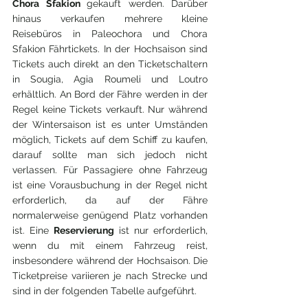
Chora Sfakion 
gekauft werden. Darüber 
hinaus verkaufen mehrere kleine 
Reisebüros in Paleochora und Chora 
Sfakion Fährtickets. In der Hochsaison sind 
Tickets auch direkt an den Ticketschaltern 
in Sougia, Agia Roumeli und Loutro 
erhältlich. An Bord der Fähre werden in der 
Regel keine Tickets verkauft. Nur während 
der Wintersaison ist es unter Umständen 
möglich, Tickets auf dem Schiff zu kaufen, 
darauf sollte man sich jedoch nicht 
verlassen. Für Passagiere ohne Fahrzeug 
ist eine Vorausbuchung in der Regel nicht 
erforderlich, da auf der Fähre 
normalerweise genügend Platz vorhanden 
ist. Eine 
Reservierung 
ist nur erforderlich, 
wenn du mit einem Fahrzeug reist, 
insbesondere während der Hochsaison. Die 
Ticketpreise variieren je nach Strecke und 
sind in der folgenden Tabelle aufgeführt.