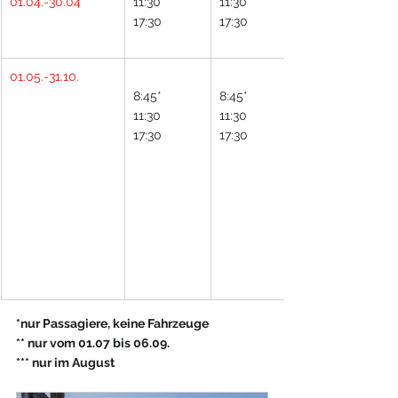
01.04.-30.04
11:30
11:30
17:30
17:30
01.05.-31.10.
8:45*
8:45*
11:30
11:30
17:30
17:30
*nur Passagiere, keine Fahrzeuge
** nur vom 01.07 bis 06.09.
*** nur im August