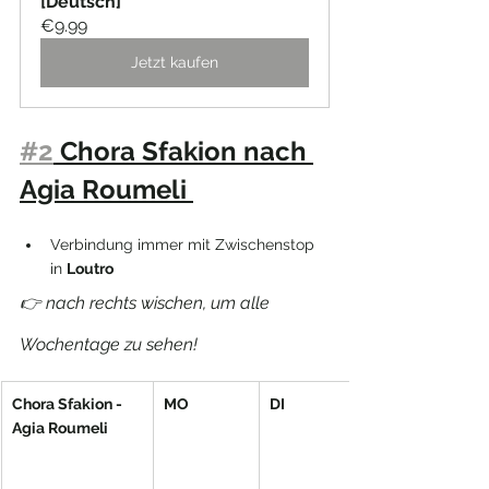
[Deutsch]
€9.99
Jetzt kaufen
#2
 Chora Sfakion nach 
Agia Roumeli 
Verbindung immer mit Zwischenstop 
in 
Loutro
👉 nach rechts wischen, um alle 
Wochentage zu sehen!
Chora Sfakion - 
MO
DI
Agia Roumeli