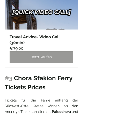
Travel Advice- Video Call 
(30min)
€39.00
Jetzt kaufen
#3
 Chora Sfakion Ferry 
Tickets Prices
Tickets für die Fähre entlang der 
Südwestküste Kretas können an den 
Anendyk-Ticketschaltern in 
Paleochora 
und 