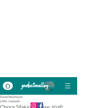
David Neumeyer
3 Min. Lesezeit
Chora Sfakion Fähre 2026: