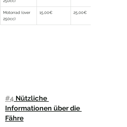
250cc)
Motorrad (over 
15,00€
25,00€
250cc)
#4
 Nützliche 
Informationen über die 
Fähre