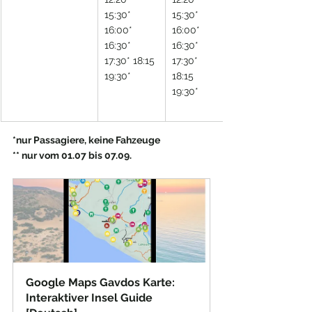
15:30* 
15:30* 
16:00* 
16:00* 
16:30* 
16:30* 
17:30* 18:15 
17:30* 
19:30*
18:15 
19:30*
*nur Passagiere, keine Fahzeuge
** nur vom 01.07 bis 07.09.
Google Maps Gavdos Karte: 
Interaktiver Insel Guide 