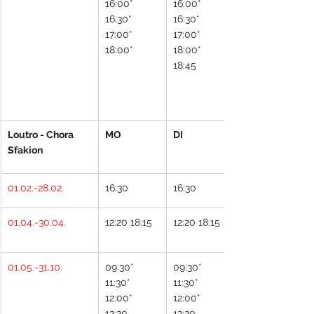
16:00* 
16:00* 
16:30* 
16:30* 
17:00* 
17:00* 
18:00*
18:00* 
18:45
Loutro - Chora 
MO
DI
Sfakion
01.02.-28.02.
16:30
16:30
01.04.-30.04.
12:20 18:15
12:20 18:15
01.05.-31.10.
09:30* 
09:30* 
11:30* 
11:30* 
12:00* 
12:00* 
12:20 
12:20 